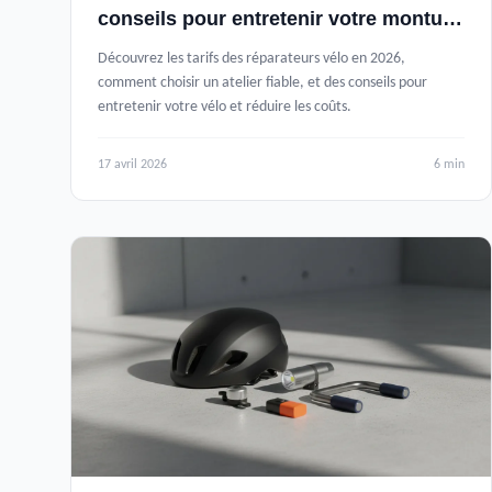
conseils pour entretenir votre monture
en 2026
Découvrez les tarifs des réparateurs vélo en 2026,
comment choisir un atelier fiable, et des conseils pour
entretenir votre vélo et réduire les coûts.
17 avril 2026
6 min