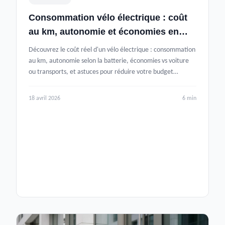
Consommation vélo électrique : coût
au km, autonomie et économies en
2026
Découvrez le coût réel d'un vélo électrique : consommation
au km, autonomie selon la batterie, économies vs voiture
ou transports, et astuces pour réduire votre budget
énergie.
18 avril 2026
6 min