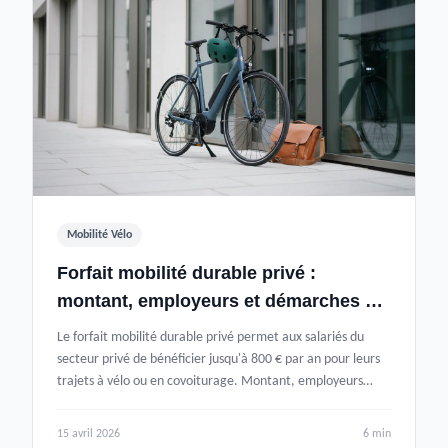
Mobilité Vélo
Forfait mobilité durable privé :
montant, employeurs et démarches en
2026
Le forfait mobilité durable privé permet aux salariés du
secteur privé de bénéficier jusqu'à 800 € par an pour leurs
trajets à vélo ou en covoiturage. Montant, employeurs
concernés et démarches en 2026.
15 avril 2026
6 min