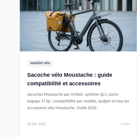
Mobilité Vélo
Sacoche vélo Moustache : guide
compatibilité et accessoires
Sacoches Moustache par Ortlieb, système QL3, porte-
bagage 27 kg : compatibilité par modèle, budget et tous les
accessoires vélo Moustache. Guide 2026.
28 juin 2026
9 min