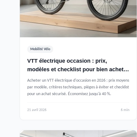
Mobilité Vélo
VTT électrique occasion : prix,
modèles et checklist pour bien acheter
(2026)
Acheter un VTT électrique d'occasion en 2026 : prix moyens
par modèle, critères techniques, pièges à éviter et checklist
pour un achat sécurisé. Économisez jusqu'à 40 %.
21 avril 2026
6 min