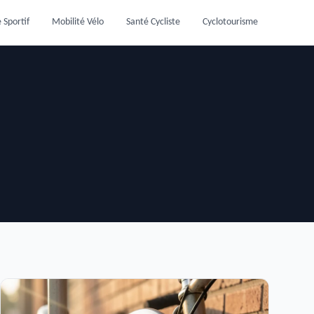
 Sportif
Mobilité Vélo
Santé Cycliste
Cyclotourisme