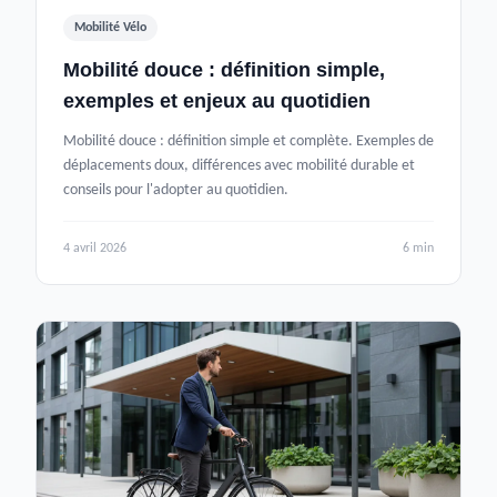
Mobilité Vélo
Mobilité douce : définition simple,
exemples et enjeux au quotidien
Mobilité douce : définition simple et complète. Exemples de
déplacements doux, différences avec mobilité durable et
conseils pour l'adopter au quotidien.
4 avril 2026
6 min