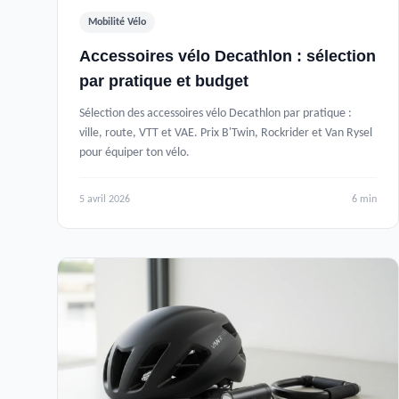
Mobilité Vélo
Accessoires vélo Decathlon : sélection
par pratique et budget
Sélection des accessoires vélo Decathlon par pratique :
ville, route, VTT et VAE. Prix B'Twin, Rockrider et Van Rysel
pour équiper ton vélo.
5 avril 2026
6 min