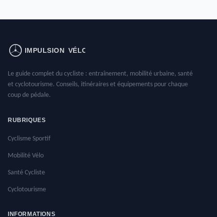
Le guide complet du cycliste : entraînement, mobilité urbaine, santé
et cyclotourisme. Conseils, itinéraires et équipements pour chaque
coup de pédale.
RUBRIQUES
Cyclisme Sportif
Mobilité Vélo
Santé Cycliste
Cyclotourisme
INFORMATIONS