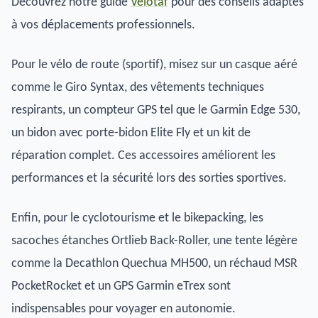
Découvrez notre guide
Vélotaf
pour des conseils adaptés
à vos déplacements professionnels.
Pour le vélo de route (sportif), misez sur un casque aéré
comme le Giro Syntax, des vêtements techniques
respirants, un compteur GPS tel que le Garmin Edge 530,
un bidon avec porte-bidon Elite Fly et un kit de
réparation complet. Ces accessoires améliorent les
performances et la sécurité lors des sorties sportives.
Enfin, pour le cyclotourisme et le bikepacking, les
sacoches étanches Ortlieb Back-Roller, une tente légère
comme la Decathlon Quechua MH500, un réchaud MSR
PocketRocket et un GPS Garmin eTrex sont
indispensables pour voyager en autonomie.