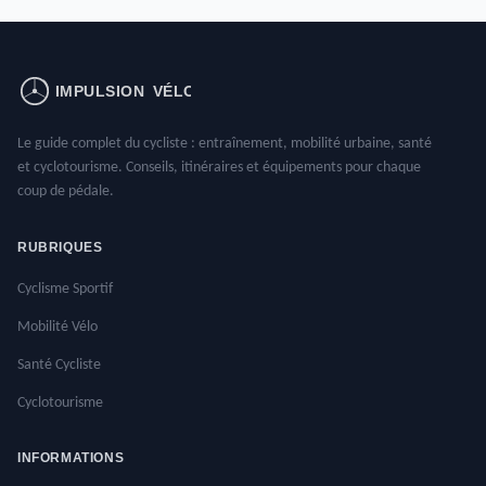
Le guide complet du cycliste : entraînement, mobilité urbaine, santé
et cyclotourisme. Conseils, itinéraires et équipements pour chaque
coup de pédale.
RUBRIQUES
Cyclisme Sportif
Mobilité Vélo
Santé Cycliste
Cyclotourisme
INFORMATIONS