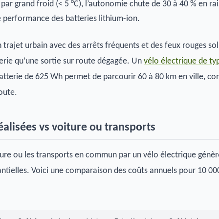
par grand froid (< 5 °C), l’autonomie chute de 30 à 40 % en ra
e performance des batteries lithium-ion.
trajet urbain avec des arrêts fréquents et des feux rouges soll
erie qu’une sortie sur route dégagée. Un
vélo électrique de ty
tterie de 625 Wh permet de parcourir 60 à 80 km en ville, co
oute.
alisées vs voiture ou transports
ure ou les transports en commun par un vélo électrique génèr
ntielles. Voici une comparaison des coûts annuels pour 10 0