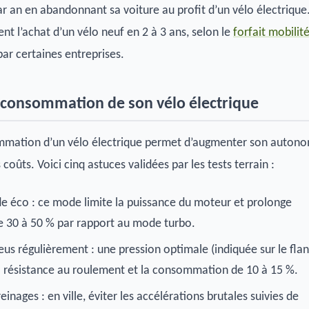
ar an en abandonnant sa voiture au profit d’un vélo électrique
t l’achat d’un vélo neuf en 2 à 3 ans, selon le
forfait mobilit
ar certaines entreprises.
 consommation de son vélo électrique
mmation d’un vélo électrique permet d’augmenter son auton
 coûts. Voici cinq astuces validées par les tests terrain :
de éco : ce mode limite la puissance du moteur et prolonge
e 30 à 50 % par rapport au mode turbo.
eus régulièrement : une pression optimale (indiquée sur le fla
la résistance au roulement et la consommation de 10 à 15 %.
reinages : en ville, éviter les accélérations brutales suivies de