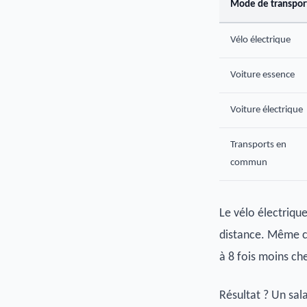
Mode de transpor
Vélo électrique
Voiture essence
Voiture électrique
Transports en
commun
Le vélo électriqu
distance. Même co
à 8 fois moins che
Résultat ? Un sal