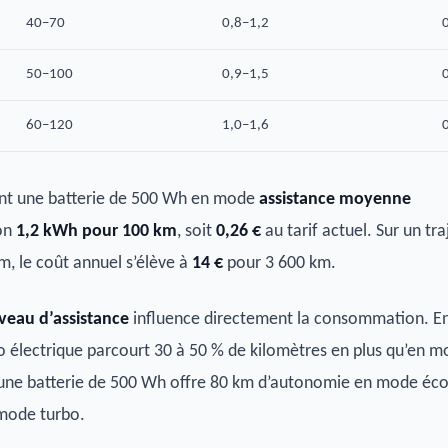
40–70
0,8–1,2
50–100
0,9–1,5
60–120
1,0–1,6
sant une batterie de 500 Wh en mode
assistance moyenne
on
1,2 kWh pour 100 km
, soit
0,26 €
au tarif actuel. Sur un tra
m, le coût annuel s’élève à
14 €
pour 3 600 km.
veau d’assistance
influence directement la consommation. E
 électrique parcourt 30 à 50 % de kilomètres en plus qu’en 
 une batterie de 500 Wh offre 80 km d’autonomie en mode éco
mode turbo.