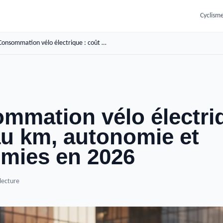
Cyclisme
Consommation vélo électrique : coût au km, autonomie et économies en 2026
mmation vélo électriq
au km, autonomie et
mies en 2026
lecture