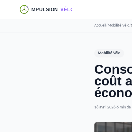
Accueil
/
Mobilité Vélo
/
Mobilité Vélo
Conso
coût 
écono
18 avril 2026
6 min de 