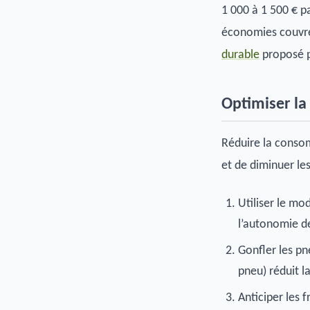
1 000 à 1 500 € p
économies couvren
durable
proposé p
Optimiser la
Réduire la conso
et de diminuer les
Utiliser le mo
l’autonomie d
Gonfler les pn
pneu) réduit 
Anticiper les f