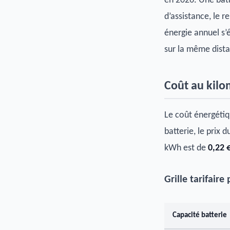
en 2026. Une bat
d’assistance, le r
énergie annuel s’
sur la même dist
Coût au kilo
Le coût énergétiqu
batterie, le prix 
kWh est de
0,22 
Grille tarifaire
Capacité batterie