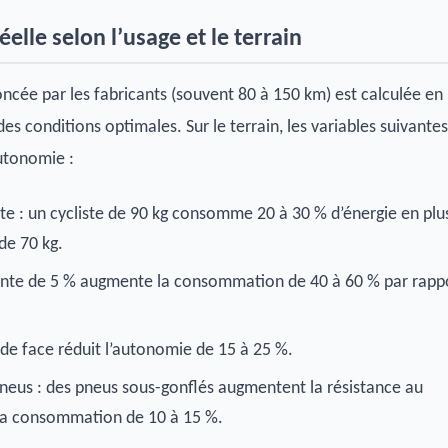
lle selon l’usage et le terrain
cée par les fabricants (souvent 80 à 150 km) est calculée en
es conditions optimales. Sur le terrain, les variables suivantes
utonomie :
ste : un cycliste de 90 kg consomme 20 à 30 % d’énergie en plu
 de 70 kg.
pente de 5 % augmente la consommation de 40 à 60 % par rapp
 de face réduit l’autonomie de 15 à 25 %.
neus : des pneus sous-gonflés augmentent la résistance au
la consommation de 10 à 15 %.