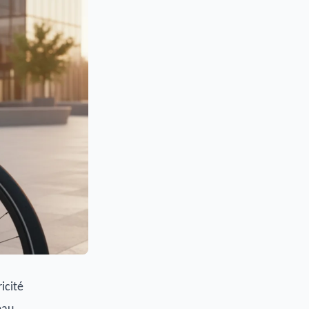
icité