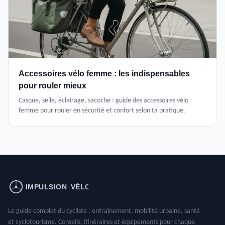
Accessoires vélo femme : les indispensables
pour rouler mieux
Casque, selle, éclairage, sacoche : guide des accessoires vélo
femme pour rouler en sécurité et confort selon ta pratique.
Le guide complet du cycliste : entraînement, mobilité urbaine, santé
et cyclotourisme. Conseils, itinéraires et équipements pour chaque