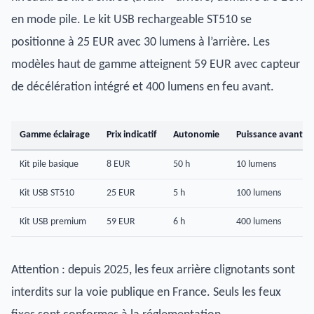
en mode pile. Le kit USB rechargeable ST510 se
positionne à 25 EUR avec 30 lumens à l’arrière. Les
modèles haut de gamme atteignent 59 EUR avec capteur
de décélération intégré et 400 lumens en feu avant.
Gamme éclairage
Prix indicatif
Autonomie
Puissance avant
Kit pile basique
8 EUR
50 h
10 lumens
Kit USB ST510
25 EUR
5 h
100 lumens
Kit USB premium
59 EUR
6 h
400 lumens
Attention : depuis 2025, les feux arrière clignotants sont
interdits sur la voie publique en France. Seuls les feux