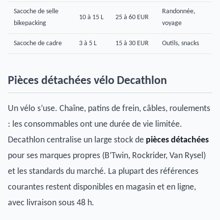
Sacoche de selle
Randonnée,
10 à 15 L
25 à 60 EUR
bikepacking
voyage
Sacoche de cadre
3 à 5 L
15 à 30 EUR
Outils, snacks
Pièces détachées vélo Decathlon
Un vélo s’use. Chaîne, patins de frein, câbles, roulements
: les consommables ont une durée de vie limitée.
Decathlon centralise un large stock de
pièces détachées
pour ses marques propres (B’Twin, Rockrider, Van Rysel)
et les standards du marché. La plupart des références
courantes restent disponibles en magasin et en ligne,
avec livraison sous 48 h.