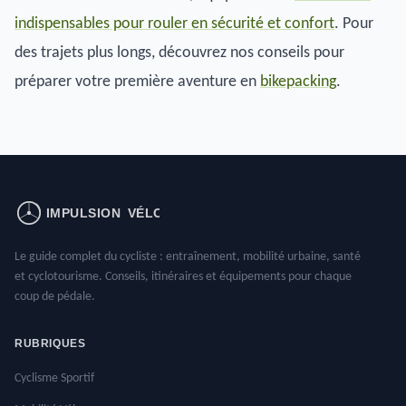
indispensables pour rouler en sécurité et confort
. Pour
des trajets plus longs, découvrez nos conseils pour
préparer votre première aventure en
bikepacking
.
Le guide complet du cycliste : entraînement, mobilité urbaine, santé
et cyclotourisme. Conseils, itinéraires et équipements pour chaque
coup de pédale.
RUBRIQUES
Cyclisme Sportif