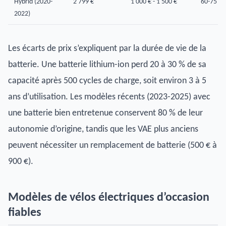
Hybrid (2020-
2 799 €
1 000 € - 1 500 €
60-75 %
2022)
Les écarts de prix s’expliquent par la durée de vie de la
batterie. Une batterie lithium-ion perd 20 à 30 % de sa
capacité après 500 cycles de charge, soit environ 3 à 5
ans d’utilisation. Les modèles récents (2023-2025) avec
une batterie bien entretenue conservent 80 % de leur
autonomie d’origine, tandis que les VAE plus anciens
peuvent nécessiter un remplacement de batterie (500 € à
900 €).
Modèles de vélos électriques d’occasion
fiables